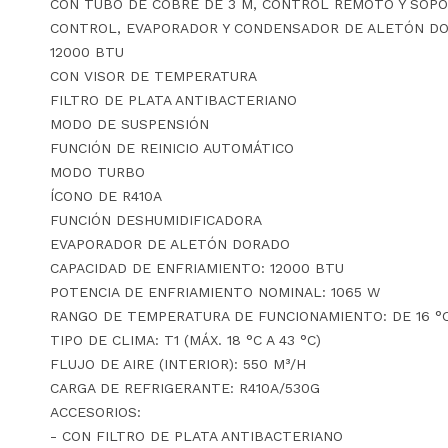
CON TUBO DE COBRE DE 3 M, CONTROL REMOTO Y SOP
CONTROL, EVAPORADOR Y CONDENSADOR DE ALETÓN DO
12000 BTU
CON VISOR DE TEMPERATURA
FILTRO DE PLATA ANTIBACTERIANO
MODO DE SUSPENSIÓN
FUNCIÓN DE REINICIO AUTOMÁTICO
MODO TURBO
ÍCONO DE R410A
FUNCIÓN DESHUMIDIFICADORA
EVAPORADOR DE ALETÓN DORADO
CAPACIDAD DE ENFRIAMIENTO: 12000 BTU
POTENCIA DE ENFRIAMIENTO NOMINAL: 1065 W
RANGO DE TEMPERATURA DE FUNCIONAMIENTO: DE 16 °C
TIPO DE CLIMA: T1 (MÁX. 18 °C A 43 °C)
FLUJO DE AIRE (INTERIOR): 550 M³/H
CARGA DE REFRIGERANTE: R410A/530G
ACCESORIOS:
- CON FILTRO DE PLATA ANTIBACTERIANO