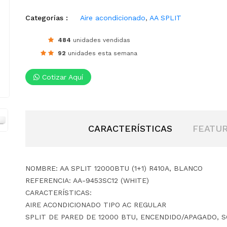
Categorías :
Aire acondicionado
,
AA SPLIT
484
unidades vendidas
92
unidades esta semana
Cotizar Aquí
CARACTERÍSTICAS
FEATU
NOMBRE: AA SPLIT 12000BTU (1+1) R410A, BLANCO
REFERENCIA: AA-9453SC12 (WHITE)
CARACTERÍSTICAS:
AIRE ACONDICIONADO TIPO AC REGULAR
SPLIT DE PARED DE 12000 BTU, ENCENDIDO/APAGADO, S