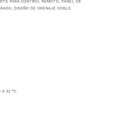
ORTE PARA CONTROL REMOTO, PANEL DE
RADO, DISEÑO DE DRENAJE DOBLE
 A 32 °C