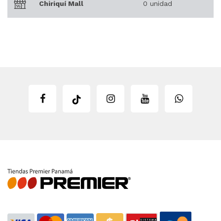
Chiriquí Mall
0 unidad