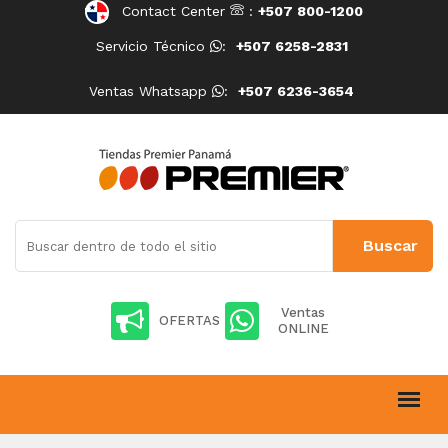
Contact Center
:
+507 800-1200
Servicio Técnico
:
+507 6258-2831
Ventas Whatsapp
:
+507 6236-3654
Ventas
OFERTAS
ONLINE