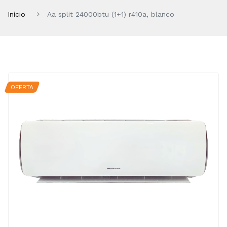
Inicio
Aa split 24000btu (1+1) r410a, blanco
OFERTA