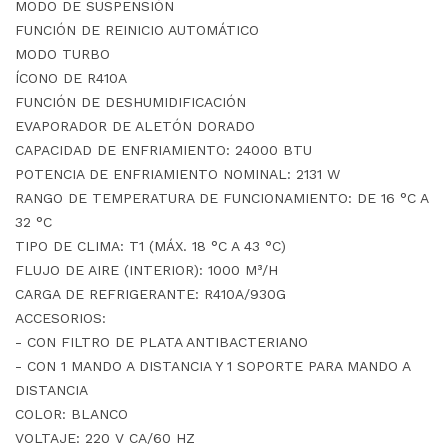
MODO DE SUSPENSIÓN
FUNCIÓN DE REINICIO AUTOMÁTICO
MODO TURBO
ÍCONO DE R410A
FUNCIÓN DE DESHUMIDIFICACIÓN
EVAPORADOR DE ALETÓN DORADO
CAPACIDAD DE ENFRIAMIENTO: 24000 BTU
POTENCIA DE ENFRIAMIENTO NOMINAL: 2131 W
RANGO DE TEMPERATURA DE FUNCIONAMIENTO: DE 16 °C A
32 °C
TIPO DE CLIMA: T1 (MÁX. 18 °C A 43 °C)
FLUJO DE AIRE (INTERIOR): 1000 M³/H
CARGA DE REFRIGERANTE: R410A/930G
ACCESORIOS:
- CON FILTRO DE PLATA ANTIBACTERIANO
- CON 1 MANDO A DISTANCIA Y 1 SOPORTE PARA MANDO A
DISTANCIA
COLOR: BLANCO
VOLTAJE: 220 V CA/60 HZ