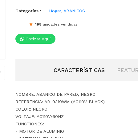
Categorías :
Hogar
,
ABANICOS
198
unidades vendidas
Cotizar Aquí
CARACTERÍSTICAS
FEATU
NOMBRE: ABANICO DE PARED, NEGRO
REFERENCIA: AB-9319WM (AC110V-BLACK)
COLOR: NEGRO
VOLTAJE: AC110V/60HZ
FUNCTIONES:
- MOTOR DE ALUMINIO