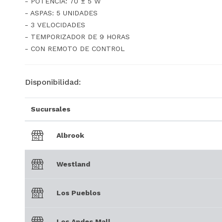
- POTENCIA: 70 ± 5 W
- ASPAS: 5 UNIDADES
- 3 VELOCIDADES
- TEMPORIZADOR DE 9 HORAS
- CON REMOTO DE CONTROL
Disponibilidad:
Sucursales
Albrook
Westland
Los Pueblos
Los Andes Mall