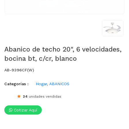
Abanico de techo 20", 6 velocidades,
bocina bt, c/cr, blanco
AB-9396CF(W)
Categorías :
Hogar
,
ABANICOS
24
unidades vendidas
Cotizar Aquí