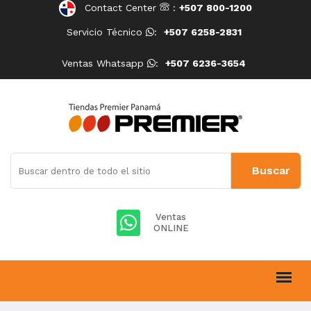
Contact Center
:
+507 800-1200
Servicio Técnico
:
+507 6258-2831
Ventas Whatsapp
:
+507 6236-3654
Ventas
ONLINE