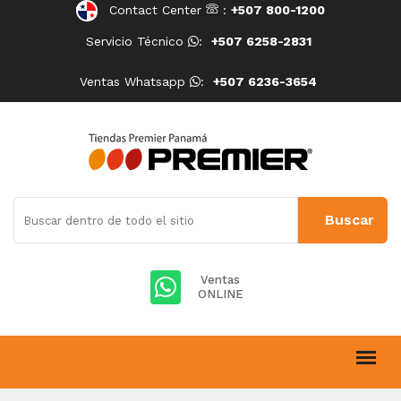
Contact Center
:
+507 800-1200
Servicio Técnico
:
+507 6258-2831
Ventas Whatsapp
:
+507 6236-3654
Ventas
ONLINE