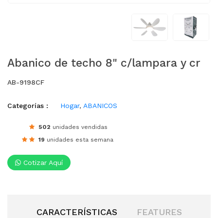
Abanico de techo 8" c/lampara y cr
AB-9198CF
Categorías :
Hogar
,
ABANICOS
502
unidades vendidas
19
unidades esta semana
Cotizar Aquí
CARACTERÍSTICAS
FEATURES