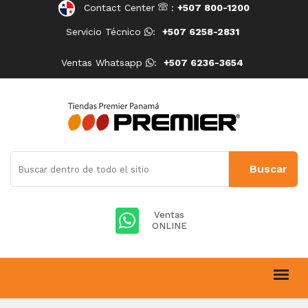
Contact Center
:
+507 800-1200
Servicio Técnico
:
+507 6258-2831
Ventas Whatsapp
:
+507 6236-3654
Ventas
ONLINE