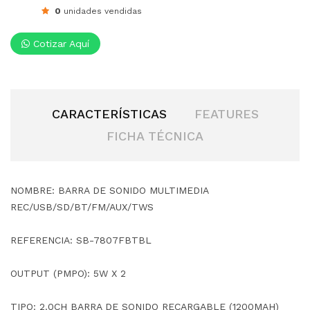
0
unidades vendidas
Cotizar Aquí
CARACTERÍSTICAS
FEATURES
FICHA TÉCNICA
NOMBRE: BARRA DE SONIDO MULTIMEDIA
REC/USB/SD/BT/FM/AUX/TWS
REFERENCIA: SB-7807FBTBL
OUTPUT (PMPO): 5W X 2
TIPO: 2.0CH BARRA DE SONIDO RECARGABLE (1200MAH)