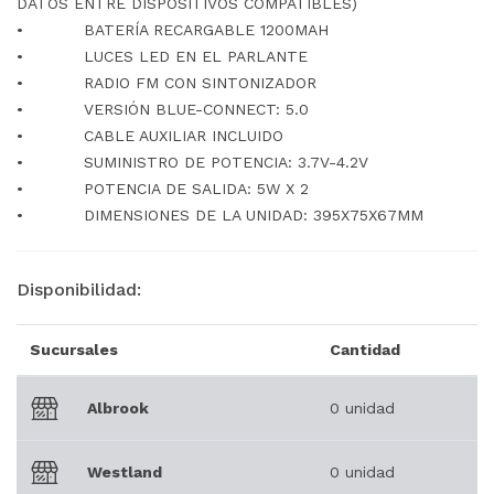
DATOS ENTRE DISPOSITIVOS COMPATIBLES)
• BATERÍA RECARGABLE 1200MAH
• LUCES LED EN EL PARLANTE
• RADIO FM CON SINTONIZADOR
• VERSIÓN BLUE-CONNECT: 5.0
• CABLE AUXILIAR INCLUIDO
• SUMINISTRO DE POTENCIA: 3.7V-4.2V
• POTENCIA DE SALIDA: 5W X 2
• DIMENSIONES DE LA UNIDAD: 395X75X67MM
Disponibilidad:
Sucursales
Cantidad
Albrook
0 unidad
Westland
0 unidad