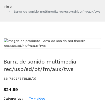
Inicio
Barra de sonido multimedia rec/usb/sd/bt/fm/aux/tws
Barra de sonido multimedia
rec/usb/sd/bt/fm/aux/tws
SB-7807FBTBL(B/O)
$24.99
Categorías :
Tv y video