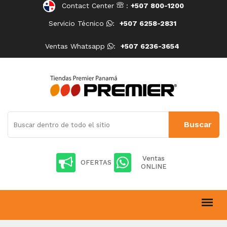
Contact Center
:
+507 800-1200
Servicio Técnico
:
+507 6258-2831
Ventas Whatsapp
:
+507 6236-3654
Ventas
OFERTAS
ONLINE