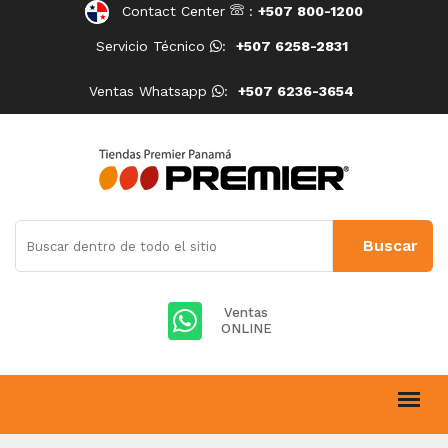
Contact Center
:
+507 800-1200
Servicio Técnico
:
+507 6258-2831
Ventas Whatsapp
:
+507 6236-3654
Ventas
ONLINE