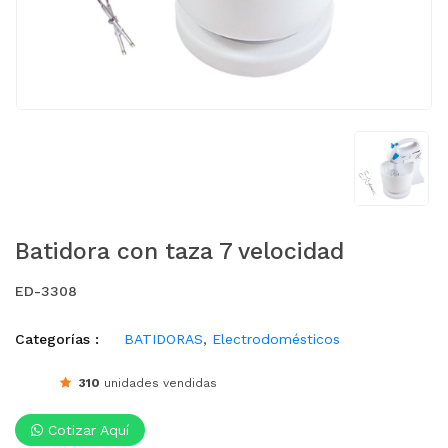
Batidora con taza 7 velocidad
ED-3308
Categorías :
BATIDORAS
,
Electrodomésticos
310
unidades vendidas
Cotizar Aquí