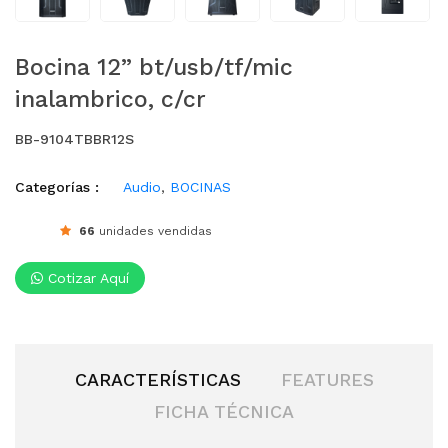
Bocina 12” bt/usb/tf/mic
inalambrico, c/cr
BB-9104TBBR12S
Categorías :
Audio
,
BOCINAS
66
unidades vendidas
Cotizar Aquí
CARACTERÍSTICAS
FEATURES
FICHA TÉCNICA