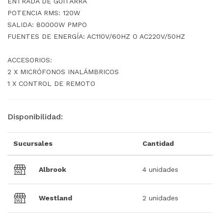
ENTRADA DE GUITARRA
POTENCIA RMS: 120W
SALIDA: 80000W PMPO
FUENTES DE ENERGÍA: AC110V/60HZ O AC220V/50HZ
ACCESORIOS:
2 X MICRÓFONOS INALÁMBRICOS
1 X CONTROL DE REMOTO
Disponibilidad:
Sucursales
Cantidad
Albrook
4 unidades
Westland
2 unidades