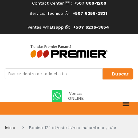
Contact Center
:
+507 800-1200
Servicio Técnico
:
+507 6258-2831
Ventas Whatsapp
:
+507 6236-3654
Ventas
ONLINE
Inicio
Bocina 12” bt/usb/tf/mic inalambrico, c/cr