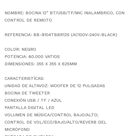
NOMBRE: BOCINA 12” BT/USB/TF/MIC INALAMBRICO, CON
CONTROL DE REMOTO
REFERENCIA: BB-9104TBBR12S (AC100V-240V-BLACK)
COLOR: NEGRO
POTENCIA: 80.000 VATIOS
DIMENSIONES: 355 X 355 X 625MM
CARACTERISTÍCAS:
UNIDAD DE ALTAVOZ: WOOFER DE 12 PULGADAS
BOCINA DE TWEETER
CONEXIÓN USB / TF / AZUL
PANTALLA DIGITAL LED
VOLUMEN DE MÚSICA/CONTROL BAJO/ALTO;
CONTROL DE VOL/ECO/BAJO/ALTO/REVERB DEL
MICRÓFONO