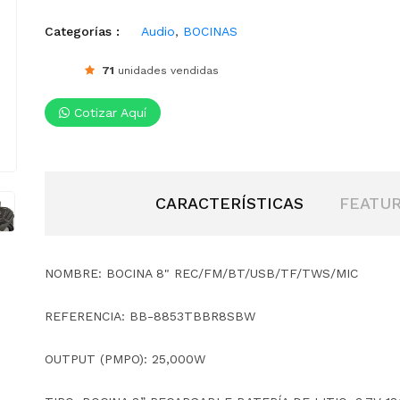
Categorías :
Audio
,
BOCINAS
71
unidades vendidas
Cotizar Aquí
CARACTERÍSTICAS
FEATU
NOMBRE: BOCINA 8" REC/FM/BT/USB/TF/TWS/MIC
REFERENCIA: BB-8853TBBR8SBW
OUTPUT (PMPO): 25,000W