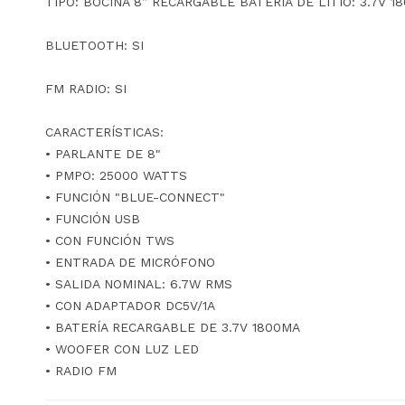
TIPO: BOCINA 8” RECARGABLE BATERÍA DE LITIO: 3.7V 
BLUETOOTH: SI
FM RADIO: SI
CARACTERÍSTICAS:
• PARLANTE DE 8"
• PMPO: 25000 WATTS
• FUNCIÓN "BLUE-CONNECT"
• FUNCIÓN USB
• CON FUNCIÓN TWS
• ENTRADA DE MICRÓFONO
• SALIDA NOMINAL: 6.7W RMS
• CON ADAPTADOR DC5V/1A
• BATERÍA RECARGABLE DE 3.7V 1800MA
• WOOFER CON LUZ LED
• RADIO FM