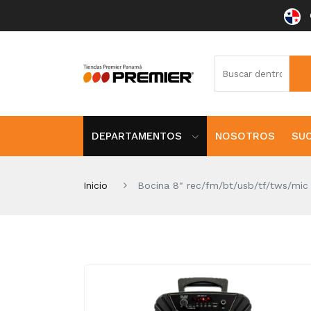
DEPARTAMENTOS
NOSOTROS
SU
Inicio
Bocina 8" rec/fm/bt/usb/tf/tws/mic