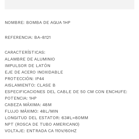
NOMBRE: BOMBA DE AGUA 1HP
REFERENCIA: BA-8121
CARACTERÍSTICAS:
ALAMBRE DE ALUMINIO
IMPULSOR DE LATÓN
EJE DE ACERO INOXIDABLE
PROTECCIÓN: IP44
AISLAMIENTO: CLASE B
ESPECIFICACIONES DEL CABLE DE 50 CM CON ENCHUFE:
POTENCIA: 1HP
CABEZA MÁXIMA: 48M
FLUJO MÁXIMO: 48L/MIN
LONGITUD DEL ESTATOR: 63#L=80MM
NPT (ROSCA DE TUBO AMERICANO)
VOLTAJE: ENTRADA CA 110V/60HZ