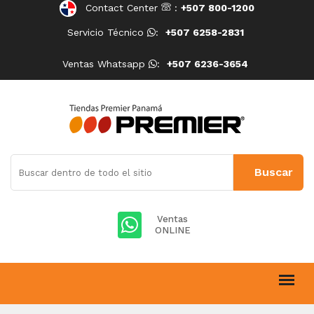
Contact Center
:
+507 800-1200
Servicio Técnico
:
+507 6258-2831
Ventas Whatsapp
:
+507 6236-3654
Ventas
ONLINE