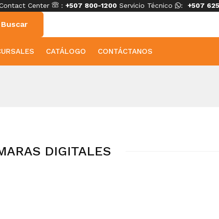
Contact Center
:
+507 800-1200
Servicio Técnico
:
+507 625
CURSALES
CATÁLOGO
CONTÁCTANOS
MARAS DIGITALES