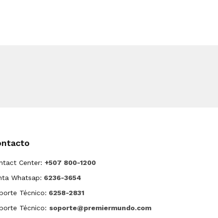
ontacto
ntact Center:
+507 800-1200
nta Whatsap:
6236-3654
porte Técnico:
6258-2831
porte Técnico:
soporte@premiermundo.com