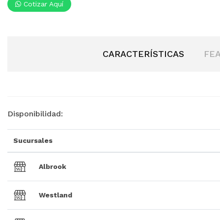
Cotizar Aquí
CARACTERÍSTICAS
FE
Disponibilidad:
Sucursales
Albrook
Westland