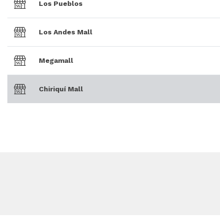
Los Pueblos
Los Andes Mall
Megamall
Chiriquí Mall