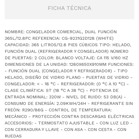
FICHA TÉCNICA
NOMBRE: CONGELADOR COMERCIAL, DUAL FUNCIÓN
365L/12.8PC REFERENCIA: CG-9231G2D128 (WHITE)
CAPACIDAD: 365 LITROS/12.8 PIES CÚBICOS TIPO: HELADO,
FUNCIÓN DUAL (REFRIGERADOR Y CONGELADOR) NÚMERO
DE PUERTAS: 2 COLOR: BLANCO VOLTAJE: CA 115 V/60 HZ
DIMENSIONES DE LA UNIDAD: 1280X650X910MM FUNCIONES:
- FUNCIÓN DUAL (CONGELADOR Y REFRIGERADOR) - TIPO
HELADO, DISEÑO DE VIDRIO PLANO - PUERTAS DE VIDRIO -
CONGELADOR: < - 18 °C - REFRIGERADOR: (0 °C A 10 °C) -
CLASE CLIMÁTICA: ST (18 °C A 38 °C) - POTENCIA DE
ENTRADA NOMINAL: 320W - NIVEL DE RUIDO: 53 DB(A) -
CONSUMO DE ENERGÍA: 2.09KWH/24H - REFRIGERANTE SIN
FREÓN: R290/86G - CONTROL DE TEMPERATURA:
MECÁNICO - PROTECCIÓN CONTRA DESCARGAS ELÉCTRICAS
ACCESORIOS: - TERMOSTATO AJUSTABLE - CON LUZ LED -
CON CERRADURA Y LLAVE - CON ASA - CON CESTA - CON
RUEDAS