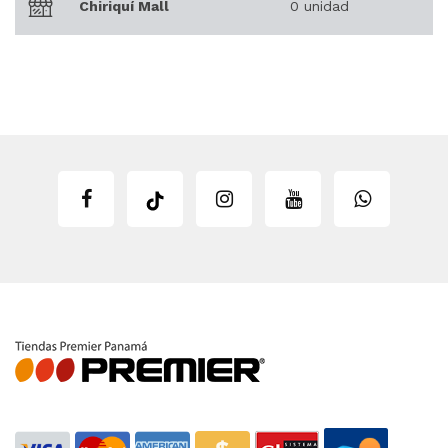
Chiriquí Mall
0 unidad