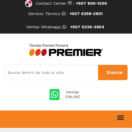
Contact Center
:
+507 800-1200
Servicio Técnico
:
+507 6258-2831
Ventas Whatsapp
:
+507 6236-3654
Ventas
ONLINE