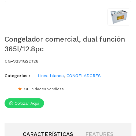
Congelador comercial, dual función
365l/12.8pc
CG-9231G2D128
Categorías :
Línea blanca
,
CONGELADORES
10
unidades vendidas
Cotizar Aquí
CARACTERÍSTICAS
FEATURES