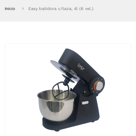
Inicio
Easy batidora c/taza, 4l (6 vel.)