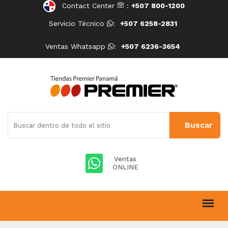
Contact Center
:
+507 800-1200
Servicio Técnico
:
+507 6258-2831
Ventas Whatsapp
:
+507 6236-3654
Ventas
ONLINE