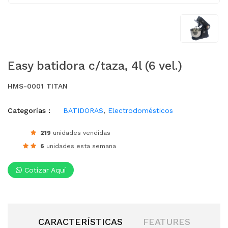
Easy batidora c/taza, 4l (6 vel.)
HMS-0001 TITAN
Categorías :
BATIDORAS
,
Electrodomésticos
219
unidades vendidas
6
unidades esta semana
Cotizar Aquí
CARACTERÍSTICAS
FEATURES