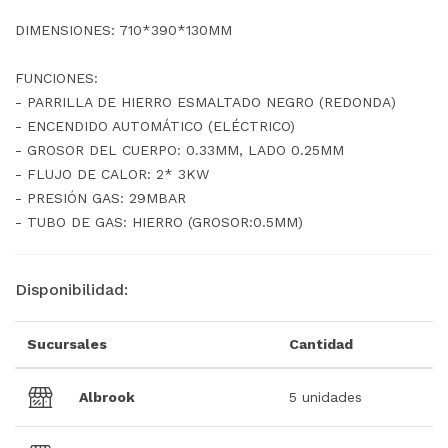
DIMENSIONES: 710*390*130MM
FUNCIONES:
- PARRILLA DE HIERRO ESMALTADO NEGRO (REDONDA)
- ENCENDIDO AUTOMÁTICO (ELÉCTRICO)
- GROSOR DEL CUERPO: 0.33MM, LADO 0.25MM
- FLUJO DE CALOR: 2* 3KW
- PRESIÓN GAS: 29MBAR
- TUBO DE GAS: HIERRO (GROSOR:0.5MM)
Disponibilidad:
Sucursales
Cantidad
Albrook
5 unidades