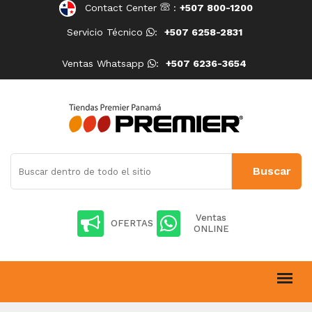
Contact Center
:
+507 800-1200
Servicio Técnico
:
+507 6258-2831
Ventas Whatsapp
:
+507 6236-3654
Ventas
OFERTAS
ONLINE