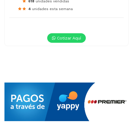
618
unidades vendidas
4
unidades esta semana
Cotizar Aquí