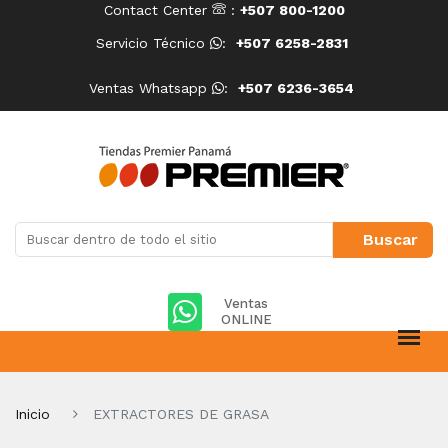
Contact Center
:
+507 800-1200
Servicio Técnico
:
+507 6258-2831
Ventas Whatsapp
:
+507 6236-3654
Ventas
ONLINE
Inicio
EXTRACTORES DE GRASA