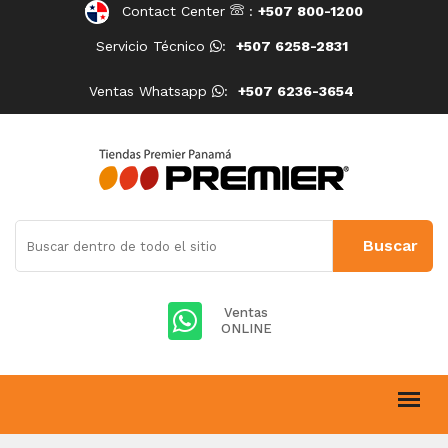
Contact Center
:
+507 800-1200
Servicio Técnico
:
+507 6258-2831
Ventas Whatsapp
:
+507 6236-3654
Ventas
ONLINE