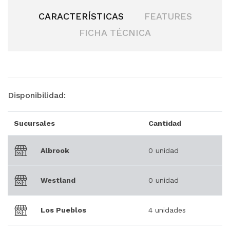
CARACTERÍSTICAS
FEATURES
FICHA TÉCNICA
Disponibilidad:
Sucursales
Cantidad
Albrook
0 unidad
Westland
0 unidad
Los Pueblos
4 unidades