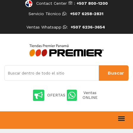
Contact Center
:
+507 800-1200
Servicio Técnico
:
+507 6258-2831
Ventas Whatsapp
:
+507 6236-3654
Ventas
OFERTAS
ONLINE