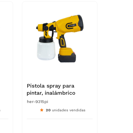
Pistola spray para
pintar, inalámbrico
her-9315pi
s
20
unidades vendidas