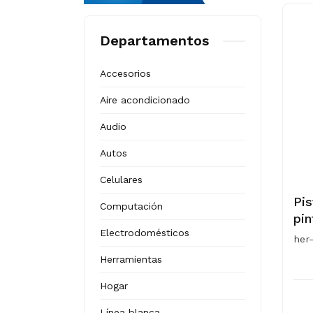
Departamentos
Accesorios
Aire acondicionado
Audio
Autos
Celulares
Pis
Computación
pin
Electrodomésticos
her
Herramientas
Hogar
Línea blanca