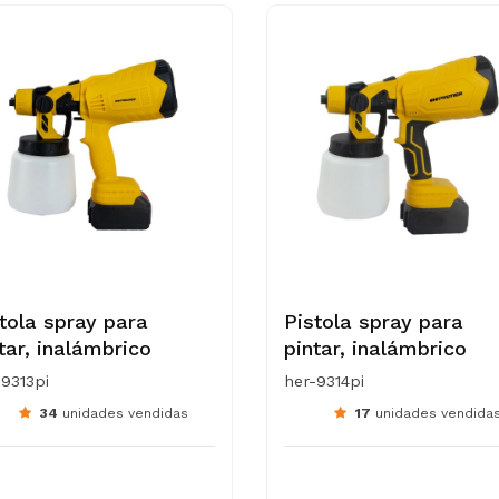
tola spray para
Pistola spray para
tar, inalámbrico
pintar, inalámbrico
-9313pi
her-9314pi
34
unidades vendidas
17
unidades vendida