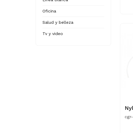
Oficina
Salud y belleza
Tv y video
Ny
cgr