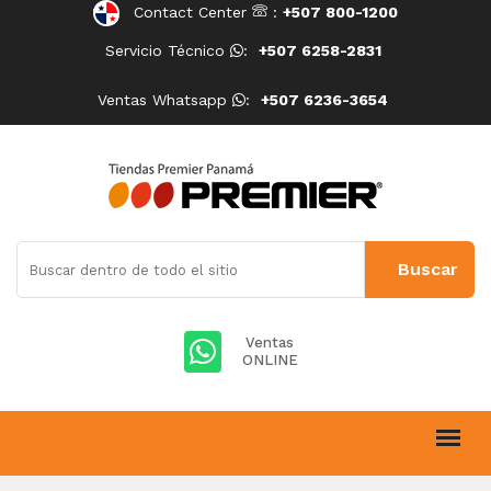
Contact Center
:
+507 800-1200
Servicio Técnico
:
+507 6258-2831
Ventas Whatsapp
:
+507 6236-3654
Ventas
ONLINE