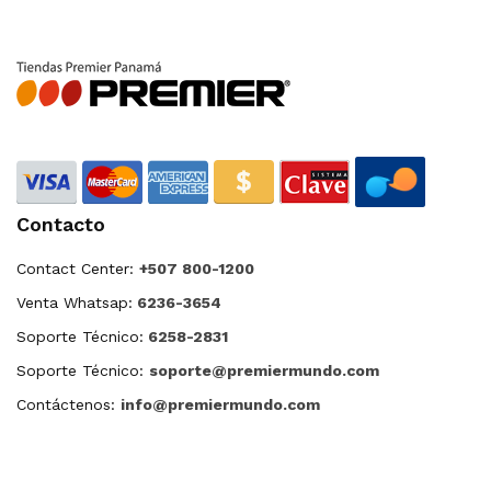
Contacto
Contact Center:
+507 800-1200
Venta Whatsap:
6236-3654
Soporte Técnico:
6258-2831
Soporte Técnico:
soporte@premiermundo.com
Contáctenos:
info@premiermundo.com