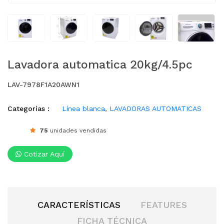
Lavadora automatica 20kg/4.5pc
LAV-7978F1A20AWN1
Categorías :
Línea blanca
,
LAVADORAS AUTOMATICAS
75
unidades vendidas
Cotizar Aquí
CARACTERÍSTICAS
FEATURES
FICHA TÉCNICA