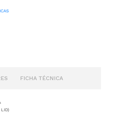
ICAS
RES
FICHA TÉCNICA
A
LID)