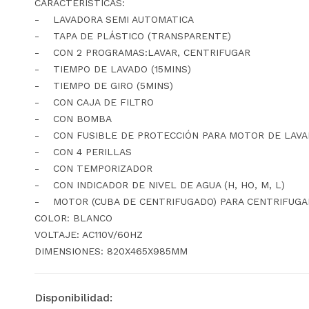
CARACTERISTÍCAS:
- LAVADORA SEMI AUTOMATICA
- TAPA DE PLÁSTICO (TRANSPARENTE)
- CON 2 PROGRAMAS:LAVAR, CENTRIFUGAR
- TIEMPO DE LAVADO (15MINS)
- TIEMPO DE GIRO (5MINS)
- CON CAJA DE FILTRO
- CON BOMBA
- CON FUSIBLE DE PROTECCIÓN PARA MOTOR DE LAV
- CON 4 PERILLAS
- CON TEMPORIZADOR
- CON INDICADOR DE NIVEL DE AGUA (H, HO, M, L)
- MOTOR (CUBA DE CENTRIFUGADO) PARA CENTRIFUGAD
COLOR: BLANCO
VOLTAJE: AC110V/60HZ
DIMENSIONES: 820X465X985MM
Disponibilidad: