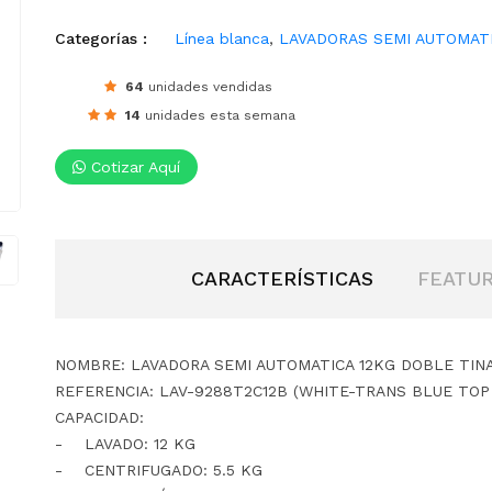
Categorías :
Línea blanca
,
LAVADORAS SEMI AUTOMAT
64
unidades vendidas
14
unidades esta semana
Cotizar Aquí
CARACTERÍSTICAS
FEATU
NOMBRE: LAVADORA SEMI AUTOMATICA 12KG DOBLE TIN
REFERENCIA: LAV-9288T2C12B (WHITE-TRANS BLUE TOP 
CAPACIDAD:
- LAVADO: 12 KG
- CENTRIFUGADO: 5.5 KG