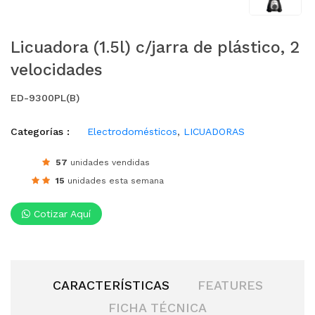
Licuadora (1.5l) c/jarra de plástico, 2
velocidades
ED-9300PL(B)
Categorías :
Electrodomésticos
,
LICUADORAS
57
unidades vendidas
15
unidades esta semana
Cotizar Aquí
CARACTERÍSTICAS
FEATURES
FICHA TÉCNICA