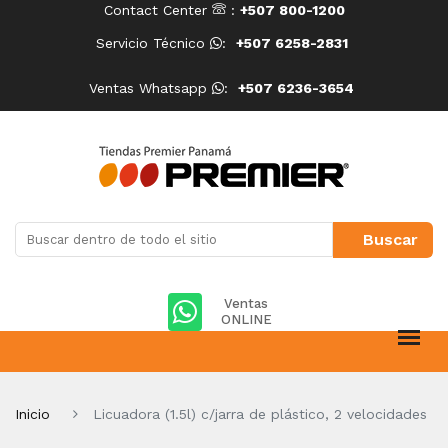
Contact Center
:
+507 800-1200
Servicio Técnico
:
+507 6258-2831
Ventas Whatsapp
:
+507 6236-3654
Ventas
ONLINE
Inicio
Licuadora (1.5l) c/jarra de plástico, 2 velocidades