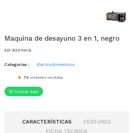
Maquina de desayuno 3 en 1, negro
ED-9237HCG
Categorías :
Electrodomésticos
72
unidades vendidas
Cotizar Aquí
CARACTERÍSTICAS
FEATURES
FICHA TÉCNICA