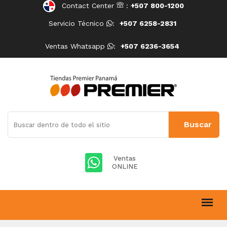
Contact Center
:
+507 800-1200
Servicio Técnico
:
+507 6258-2831
Ventas Whatsapp
:
+507 6236-3654
Ventas
ONLINE