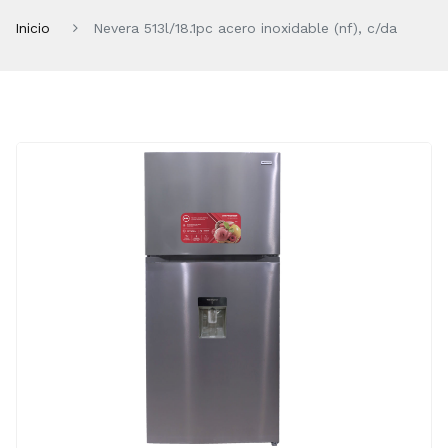
Inicio
Nevera 513l/18.1pc acero inoxidable (nf), c/da