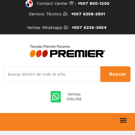
Contact Center
:
+507 800-1200
Servicio Técnico
:
+507 6258-2831
Ventas Whatsapp
:
+507 6236-3654
Ventas
ONLINE