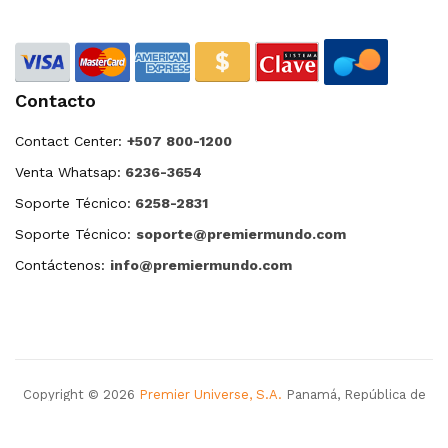
Contacto
Contact Center:
+507 800-1200
Venta Whatsap:
6236-3654
Soporte Técnico:
6258-2831
Soporte Técnico:
soporte@premiermundo.com
Contáctenos:
info@premiermundo.com
Copyright © 2026
Premier Universe, S.A.
Panamá, República de
Panamá. Todos los derechos reservados