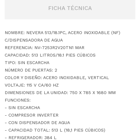
FICHA TÉCNICA
NOMBRE: NEVERA 513/18.1PC, ACERO INOXIDABLE (NF)
C/DISPENSADORA DE AGUA
REFERENCIA: NV-7253R2V20TN1 MAR
CAPACIDAD: 513 LITROS/18.1 PIES CÚBICOS
TIPO: SIN ESCARCHA
NÚMERO DE PUERTAS: 2
COLOR Y DISEÑO: ACERO INOXIDABLE, VERTICAL
VOLTAJE: 115 V CA/60 HZ
DIMENSIONES DE LA UNIDAD: 750 X 785 X 1680 MM
FUNCIONES:
- SIN ESCARCHA
- COMPRESOR INVERTER
- CON DISPENSADOR DE AGUA
- CAPACIDAD TOTAL: 513 L (18,1 PIES CÚBICOS)
- REFRIGERADOR: 384 L