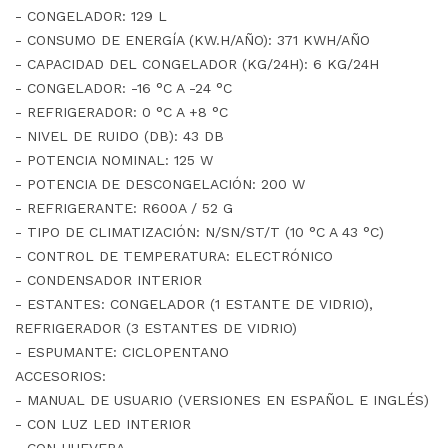
- CONGELADOR: 129 L
- CONSUMO DE ENERGÍA (KW.H/AÑO): 371 KWH/AÑO
- CAPACIDAD DEL CONGELADOR (KG/24H): 6 KG/24H
- CONGELADOR: -16 °C A -24 °C
- REFRIGERADOR: 0 °C A +8 °C
- NIVEL DE RUIDO (DB): 43 DB
- POTENCIA NOMINAL: 125 W
- POTENCIA DE DESCONGELACIÓN: 200 W
- REFRIGERANTE: R600A / 52 G
- TIPO DE CLIMATIZACIÓN: N/SN/ST/T (10 °C A 43 °C)
- CONTROL DE TEMPERATURA: ELECTRÓNICO
- CONDENSADOR INTERIOR
- ESTANTES: CONGELADOR (1 ESTANTE DE VIDRIO),
REFRIGERADOR (3 ESTANTES DE VIDRIO)
- ESPUMANTE: CICLOPENTANO
ACCESORIOS:
- MANUAL DE USUARIO (VERSIONES EN ESPAÑOL E INGLÉS)
- CON LUZ LED INTERIOR