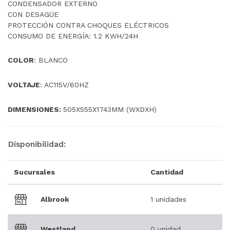
CONDENSADOR EXTERNO
CON DESAGÜE
PROTECCIÓN CONTRA CHOQUES ELÉCTRICOS
CONSUMO DE ENERGÍA: 1.2 KWH/24H
COLOR
: BLANCO
VOLTAJE
: AC115V/60HZ
DIMENSIONES:
505X555X1743MM (WXDXH)
Disponibilidad:
Sucursales
Cantidad
Albrook
1 unidades
Westland
0 unidad