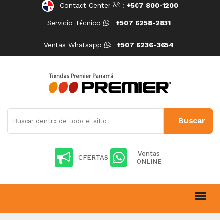
Contact Center
:
+507 800-1200
Servicio Técnico
:
+507 6258-2831
Ventas Whatsapp
:
+507 6236-3654
Ventas
OFERTAS
ONLINE