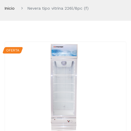
Inicio
Nevera tipo vitrina 226l/8pc (f)
OFERTA