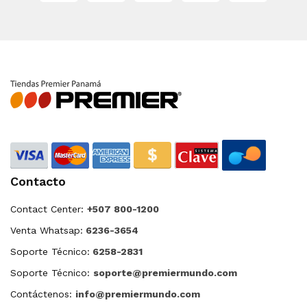
Contacto
Contact Center:
+507 800-1200
Venta Whatsap:
6236-3654
Soporte Técnico:
6258-2831
Soporte Técnico:
soporte@premiermundo.com
Contáctenos:
info@premiermundo.com