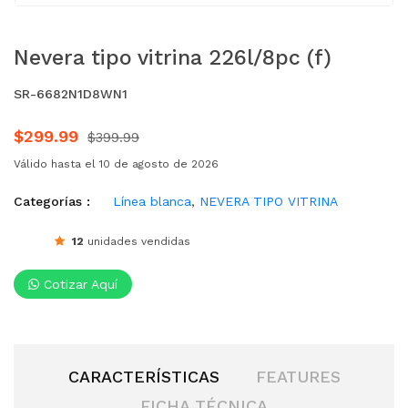
Nevera tipo vitrina 226l/8pc (f)
SR-6682N1D8WN1
$299.99
$399.99
Válido hasta el 10 de agosto de 2026
Categorías :
Línea blanca
,
NEVERA TIPO VITRINA
12
unidades vendidas
Cotizar Aquí
CARACTERÍSTICAS
FEATURES
FICHA TÉCNICA