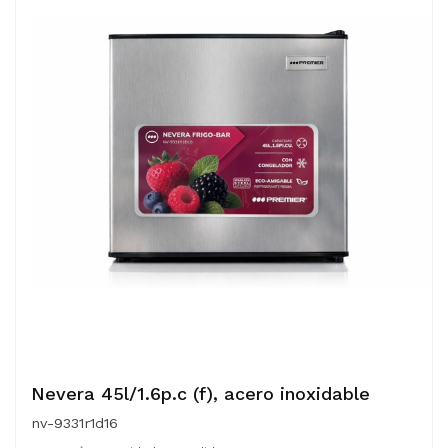
Nevera 45l/1.6p.c (f), acero inoxidable
nv-9331r1d16