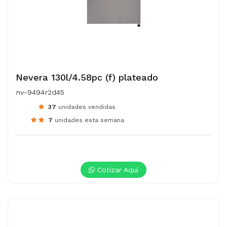
Nevera 130l/4.58pc (f) plateado
nv-9494r2d45
37
unidades vendidas
7
unidades esta semana
Cotizar Aquí