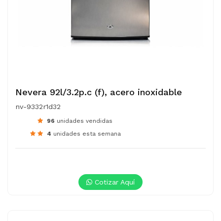
Nevera 92l/3.2p.c (f), acero inoxidable
nv-9332r1d32
96
unidades vendidas
4
unidades esta semana
Cotizar Aquí