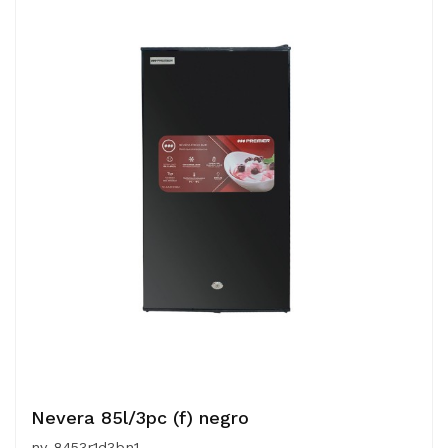
Nevera 85l/3pc (f) negro
nv-8453r1d3bn1