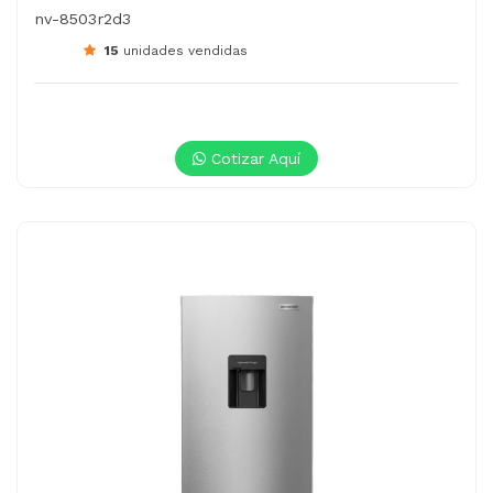
nv-8503r2d3
15
unidades vendidas
Cotizar Aquí