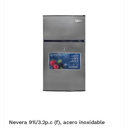
Nevera 91l/3.2p.c (f), acero inoxidable