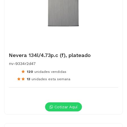
Nevera 134l/4.73p.c (f), plateado
nv-9334r2d47
120
unidades vendidas
13
unidades esta semana
Cotizar Aquí