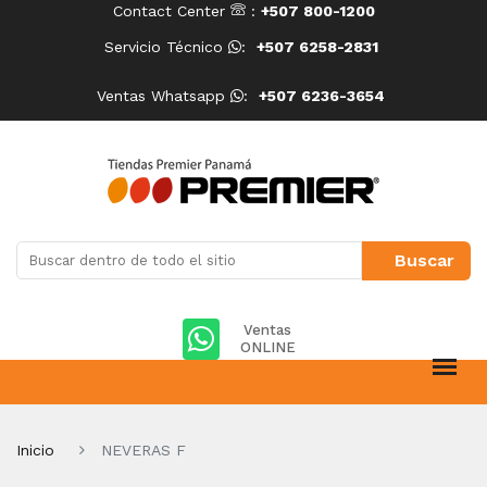
Contact Center
:
+507 800-1200
Servicio Técnico
:
+507 6258-2831
Ventas Whatsapp
:
+507 6236-3654
Ventas
ONLINE
Inicio
NEVERAS F