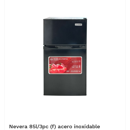
Nevera 85l/3pc (f) acero inoxidable