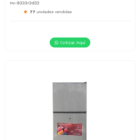
nv-9333r2d32
77
unidades vendidas
Cotizar Aquí