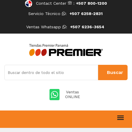
Contact Center
:
+507 800-1200
Servicio Técnico
:
+507 6258-2831
Ventas Whatsapp
:
+507 6236-3654
Ventas
ONLINE