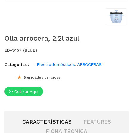
Olla arrocera, 2.2l azul
ED-9157 (BLUE)
Categorías :
Electrodomésticos
,
ARROCERAS
6
unidades vendidas
Cotizar Aquí
CARACTERÍSTICAS
FEATURES
FICHA TÉCNICA