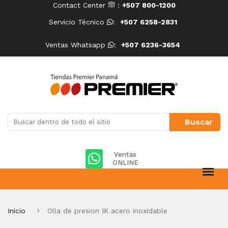
Contact Center
:
+507 800-1200
Servicio Técnico
:
+507 6258-2831
Ventas Whatsapp
:
+507 6236-3654
Ventas
ONLINE
Inicio
Olla de presion 9l acero inoxidable