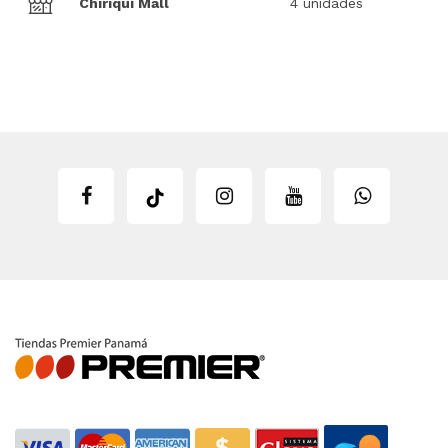
Chiriquí Mall
4 unidades