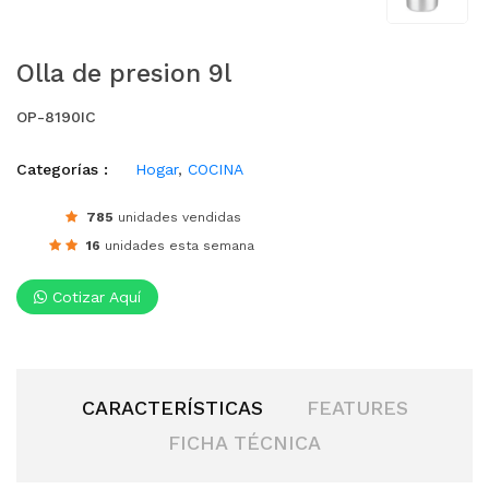
Olla de presion 9l
OP-8190IC
Categorías :
Hogar
,
COCINA
785
unidades vendidas
16
unidades esta semana
Cotizar Aquí
CARACTERÍSTICAS
FEATURES
FICHA TÉCNICA