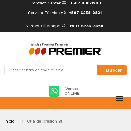
Contact Center
:
+507 800-1200
Servicio Técnico
:
+507 6258-2831
Ventas Whatsapp
:
+507 6236-3654
Ventas
ONLINE
Inicio
Olla de presion 9l