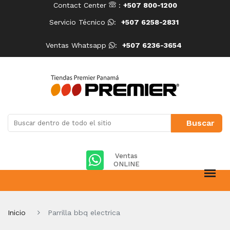
Contact Center
:
+507 800-1200
Servicio Técnico
:
+507 6258-2831
Ventas Whatsapp
:
+507 6236-3654
Ventas
ONLINE
Inicio
Parrilla bbq electrica