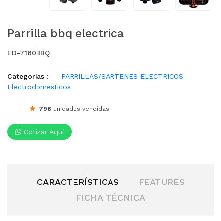
Parrilla bbq electrica
ED-7160BBQ
Categorías :
PARRILLAS/SARTENES ELECTRICOS
,
Electrodomésticos
798
unidades vendidas
Cotizar Aquí
CARACTERÍSTICAS
FEATURES
FICHA TÉCNICA