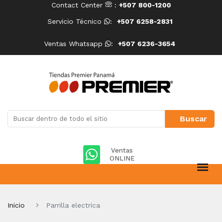
Contact Center
:
+507 800-1200
Servicio Técnico
:
+507 6258-2831
Ventas Whatsapp
:
+507 6236-3654
Ventas
ONLINE
Inicio
Parrilla electrica