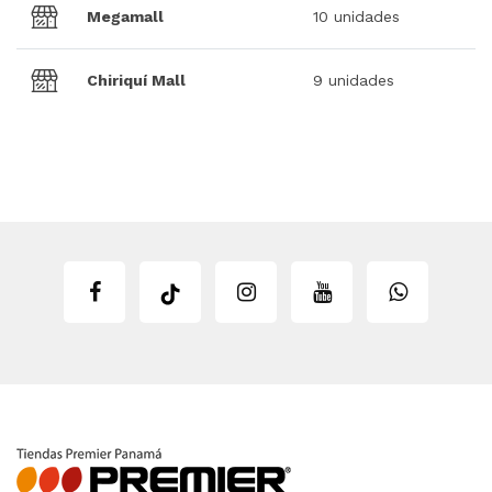
Megamall
10 unidades
Chiriquí Mall
9 unidades