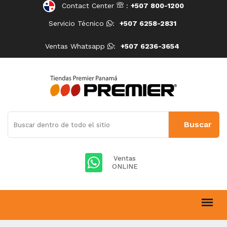
Contact Center
:
+507 800-1200
Servicio Técnico
:
+507 6258-2831
Ventas Whatsapp
:
+507 6236-3654
Ventas
ONLINE