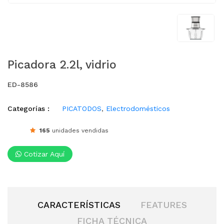
Picadora 2.2l, vidrio
ED-8586
Categorías :
PICATODOS
,
Electrodomésticos
165
unidades vendidas
Cotizar Aquí
CARACTERÍSTICAS
FEATURES
FICHA TÉCNICA