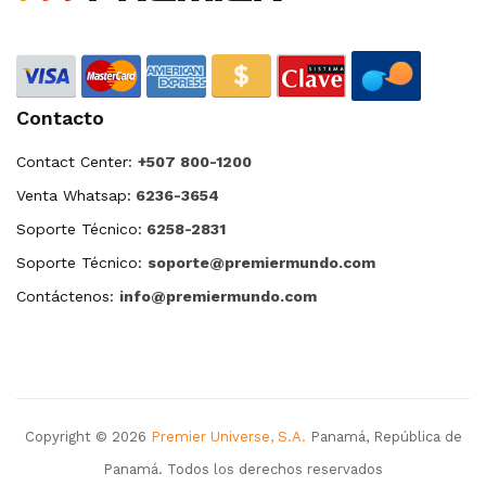
Contacto
Contact Center:
+507 800-1200
Venta Whatsap:
6236-3654
Soporte Técnico:
6258-2831
Soporte Técnico:
soporte@premiermundo.com
Contáctenos:
info@premiermundo.com
Copyright © 2026
Premier Universe, S.A.
Panamá, República de
Panamá. Todos los derechos reservados