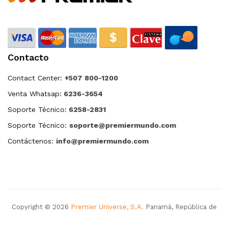
Contacto
Contact Center:
+507 800-1200
Venta Whatsap:
6236-3654
Soporte Técnico:
6258-2831
Soporte Técnico:
soporte@premiermundo.com
Contáctenos:
info@premiermundo.com
Copyright © 2026
Premier Universe, S.A.
Panamá, República de
Panamá. Todos los derechos reservados