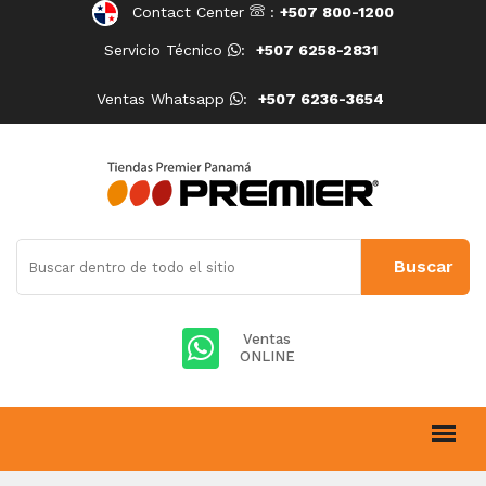
Contact Center
:
+507 800-1200
Servicio Técnico
:
+507 6258-2831
Ventas Whatsapp
:
+507 6236-3654
Ventas
ONLINE