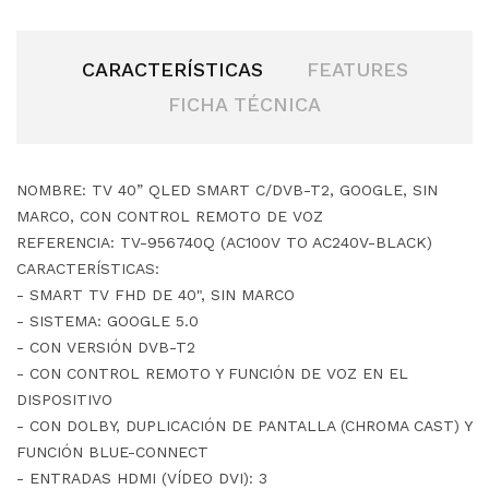
CARACTERÍSTICAS
FEATURES
FICHA TÉCNICA
NOMBRE: TV 40” QLED SMART C/DVB-T2, GOOGLE, SIN
MARCO, CON CONTROL REMOTO DE VOZ
REFERENCIA: TV-956740Q (AC100V TO AC240V-BLACK)
CARACTERÍSTICAS:
- SMART TV FHD DE 40", SIN MARCO
- SISTEMA: GOOGLE 5.0
- CON VERSIÓN DVB-T2
- CON CONTROL REMOTO Y FUNCIÓN DE VOZ EN EL
DISPOSITIVO
- CON DOLBY, DUPLICACIÓN DE PANTALLA (CHROMA CAST) Y
FUNCIÓN BLUE-CONNECT
- ENTRADAS HDMI (VÍDEO DVI): 3