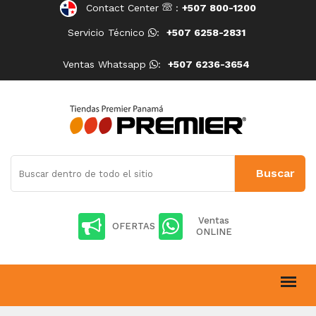
Contact Center
:
+507 800-1200
Servicio Técnico
:
+507 6258-2831
Ventas Whatsapp
:
+507 6236-3654
Ventas
OFERTAS
ONLINE