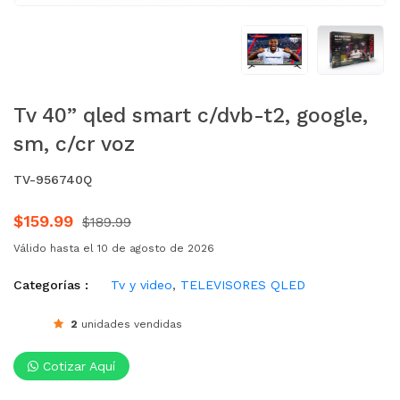
Tv 40” qled smart c/dvb-t2, google,
sm, c/cr voz
TV-956740Q
$159.99
$189.99
Válido hasta el 10 de agosto de 2026
Categorías :
Tv y video
,
TELEVISORES QLED
2
unidades vendidas
Cotizar Aquí