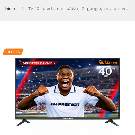
Inicio
Tv 40” qled smart c/dvb-t2, google, sm, c/cr voz
OFERTA