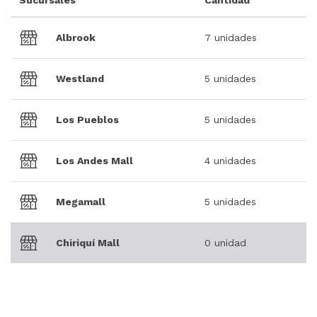
Sucursales
Cantidad
Albrook
7 unidades
Westland
5 unidades
Los Pueblos
5 unidades
Los Andes Mall
4 unidades
Megamall
5 unidades
Chiriquí Mall
0 unidad