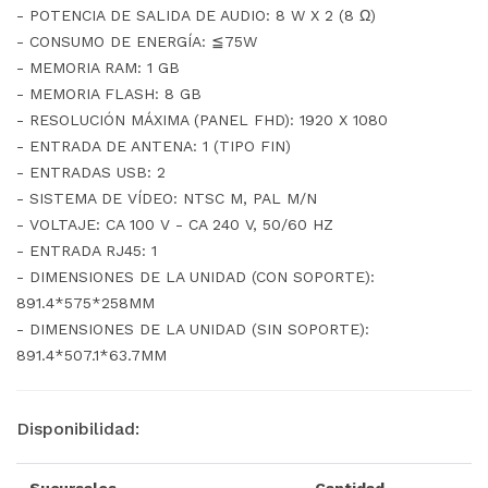
- POTENCIA DE SALIDA DE AUDIO: 8 W X 2 (8 Ω)
- CONSUMO DE ENERGÍA: ≦75W
- MEMORIA RAM: 1 GB
- MEMORIA FLASH: 8 GB
- RESOLUCIÓN MÁXIMA (PANEL FHD): 1920 X 1080
- ENTRADA DE ANTENA: 1 (TIPO FIN)
- ENTRADAS USB: 2
- SISTEMA DE VÍDEO: NTSC M, PAL M/N
- VOLTAJE: CA 100 V - CA 240 V, 50/60 HZ
- ENTRADA RJ45: 1
- DIMENSIONES DE LA UNIDAD (CON SOPORTE):
891.4*575*258MM
- DIMENSIONES DE LA UNIDAD (SIN SOPORTE):
891.4*507.1*63.7MM
Disponibilidad: