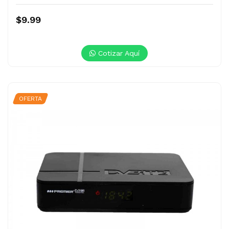
$9.99
Cotizar Aquí
OFERTA