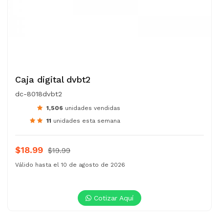
Caja digital dvbt2
dc-8018dvbt2
1,506
unidades vendidas
11
unidades esta semana
$18.99
$19.99
Válido hasta el 10 de agosto de 2026
Cotizar Aquí