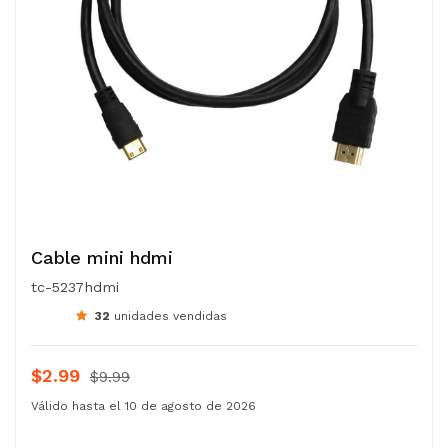
Cable mini hdmi
tc-5237hdmi
32
unidades vendidas
$2.99
$9.99
Válido hasta el 10 de agosto de 2026