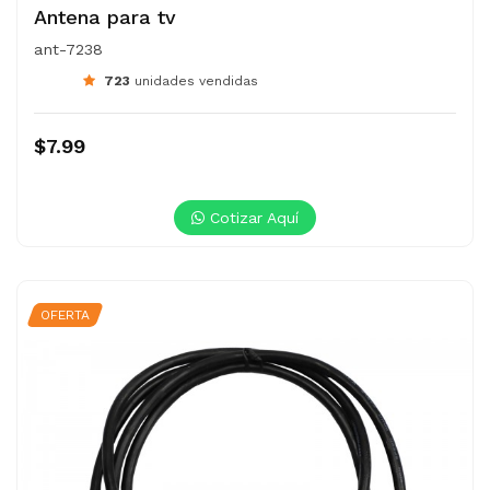
Antena para tv
ant-7238
723
unidades vendidas
$7.99
Cotizar Aquí
OFERTA