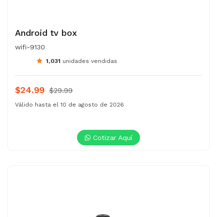
Android tv box
wifi-9130
1,031
unidades vendidas
$24.99
$29.99
Válido hasta el 10 de agosto de 2026
Cotizar Aquí