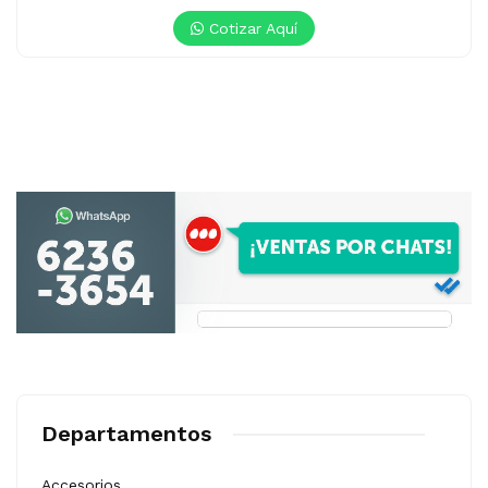
Cotizar Aquí
Departamentos
Accesorios