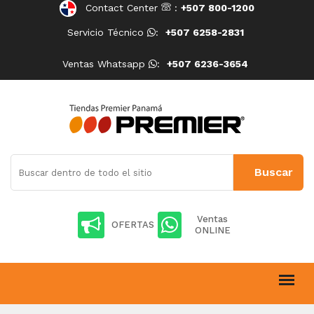
Contact Center
:
+507 800-1200
Servicio Técnico
:
+507 6258-2831
Ventas Whatsapp
:
+507 6236-3654
Ventas
OFERTAS
ONLINE