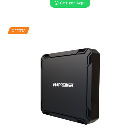
Cotizar Aquí
OFERTA