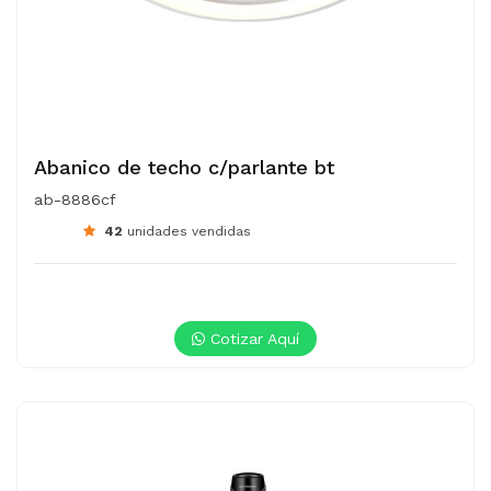
Abanico de techo c/parlante bt
ab-8886cf
42
unidades vendidas
Cotizar Aquí