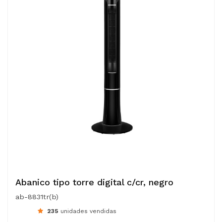
Abanico tipo torre digital c/cr, negro
ab-8831tr(b)
235
unidades vendidas