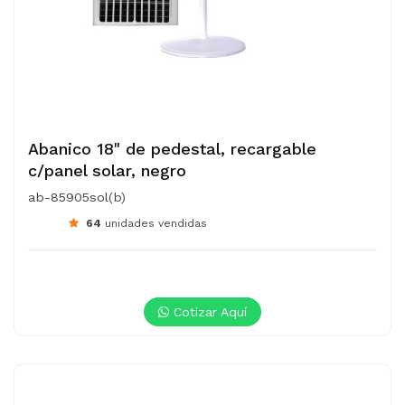
Abanico 18" de pedestal, recargable
c/panel solar, negro
ab-85905sol(b)
64
unidades vendidas
Cotizar Aquí