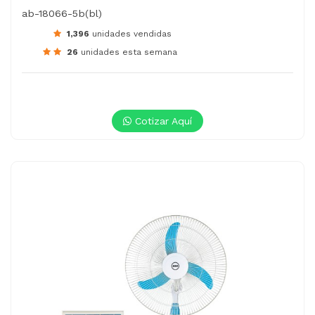
ab-18066-5b(bl)
1,396
unidades vendidas
26
unidades esta semana
Cotizar Aquí