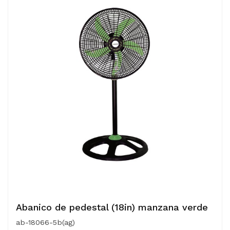
Abanico de pedestal (18in) manzana verde
ab-18066-5b(ag)