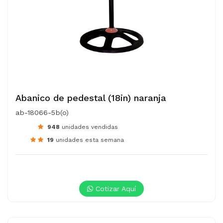
Abanico de pedestal (18in) naranja
ab-18066-5b(o)
948
unidades vendidas
19
unidades esta semana
Cotizar Aquí