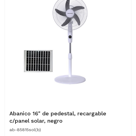
Abanico 16" de pedestal, recargable
c/panel solar, negro
ab-85815sol(b)