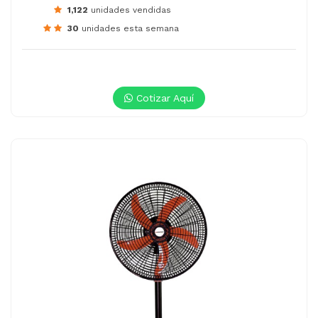
1,122
unidades vendidas
30
unidades esta semana
Cotizar Aquí