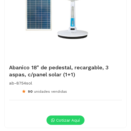
Abanico 18" de pedestal, recargable, 3
aspas, c/panel solar (1+1)
ab-8754sol
90
unidades vendidas
Cotizar Aquí