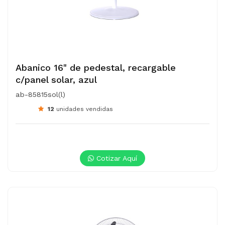
Abanico 16" de pedestal, recargable
c/panel solar, azul
ab-85815sol(l)
12
unidades vendidas
Cotizar Aquí