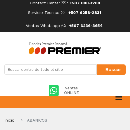
Contact Center
:
+507 800-1200
Servicio Técnico
:
+507 6258-2831
Ventas Whatsapp
:
+507 6236-3654
Ventas
ONLINE
Inicio
ABANICOS