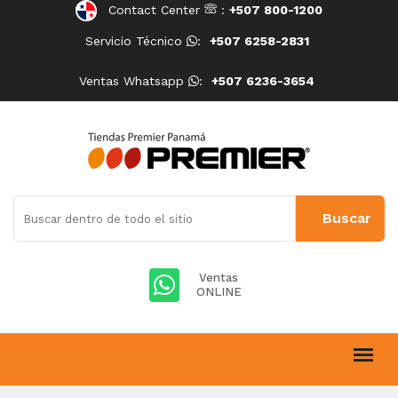
Contact Center
:
+507 800-1200
Servicio Técnico
:
+507 6258-2831
Ventas Whatsapp
:
+507 6236-3654
Ventas
ONLINE