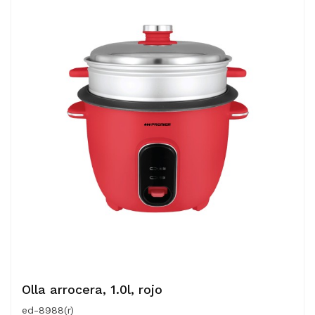
Olla arrocera, 1.0l, rojo
ed-8988(r)