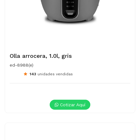
Olla arrocera, 1.0l, gris
ed-8988(e)
143
unidades vendidas
Cotizar Aquí