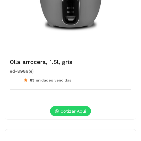
Olla arrocera, 1.5l, gris
ed-8989(e)
83
unidades vendidas
Cotizar Aquí