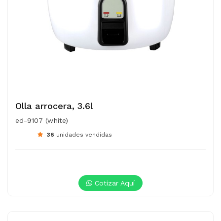
Olla arrocera, 3.6l
ed-9107 (white)
36
unidades vendidas
Cotizar Aquí