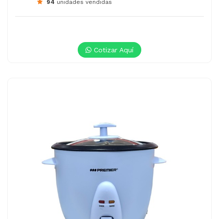
94
unidades vendidas
Cotizar Aquí