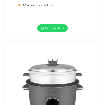
75
unidades vendidas
Cotizar Aquí