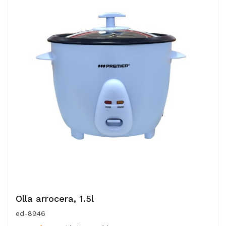
Olla arrocera, 1.5l
ed-8946