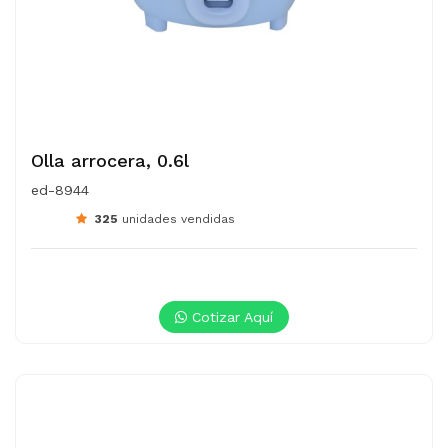
Olla arrocera, 0.6l
ed-8944
325
unidades vendidas
Cotizar Aquí