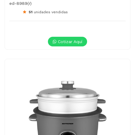
ed-8989(r)
51
unidades vendidas
Cotizar Aquí