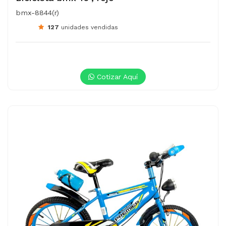
bmx-8844(r)
127
unidades vendidas
Cotizar Aquí