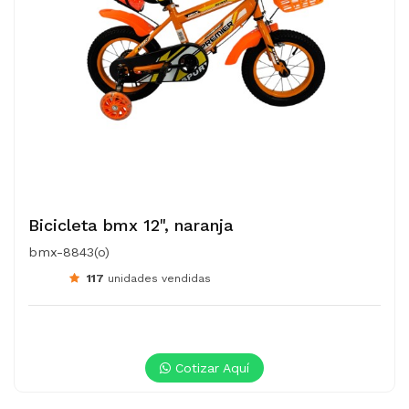
Bicicleta bmx 12", naranja
bmx-8843(o)
117
unidades vendidas
Cotizar Aquí