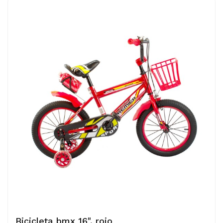
Bicicleta bmx 16", rojo