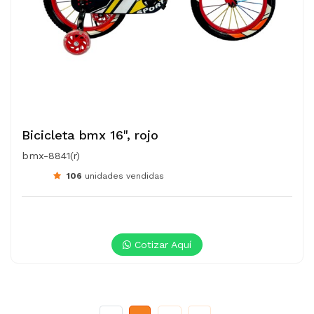
Bicicleta bmx 16", rojo
bmx-8841(r)
106
unidades vendidas
Cotizar Aquí