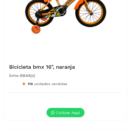
Bicicleta bmx 16", naranja
bmx-8844(o)
116
unidades vendidas
Cotizar Aquí