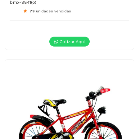
bmx-8841(o)
79
unidades vendidas
Cotizar Aquí