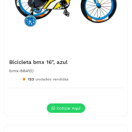
Bicicleta bmx 16", azul
bmx-8841(l)
122
unidades vendidas
Cotizar Aquí