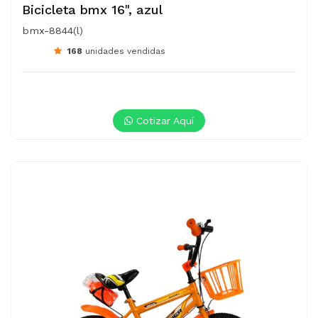
Bicicleta bmx 16", azul
bmx-8844(l)
168
unidades vendidas
Cotizar Aquí