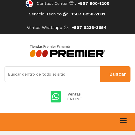
Contact Center
:
+507 800-1200
Servicio Técnico
:
+507 6258-2831
Ventas Whatsapp
:
+507 6236-3654
Ventas
ONLINE