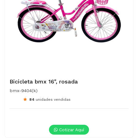
Bicicleta bmx 16", rosada
bmx-9404(k)
84
unidades vendidas
Cotizar Aquí