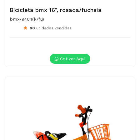
Bicicleta bmx 16", rosada/fuchsia
bmx-9404(k/fu)
90
unidades vendidas
Cotizar Aquí