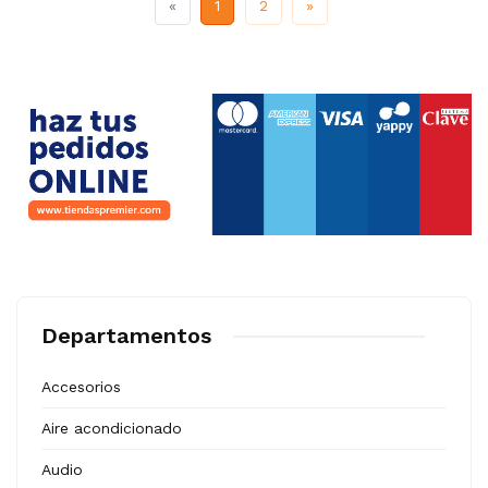
Previous
Next
«
1
2
»
Departamentos
Accesorios
Aire acondicionado
Audio